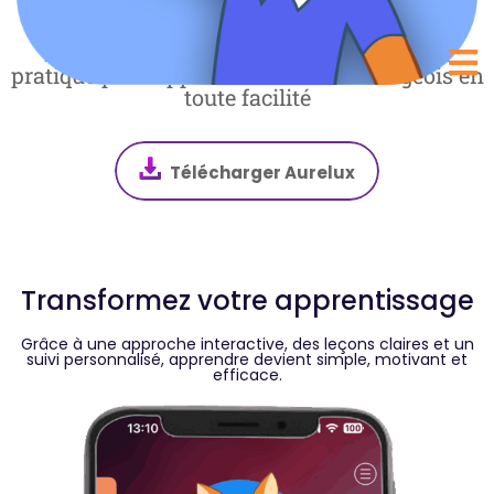
Aurelux est une application complète et
pratique pour apprendre le luxembourgeois en
toute facilité
Télécharger Aurelux
Transformez votre apprentissage
Grâce à une approche interactive, des leçons claires et un
suivi personnalisé, apprendre devient simple, motivant et
efficace.