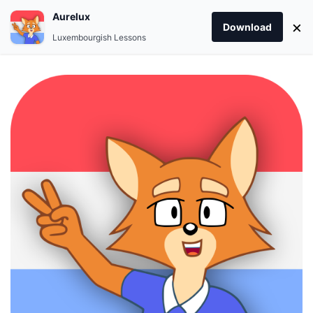
Aurelux
×
Download
Luxembourgish Lessons