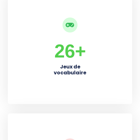
33
+
Jeux de
vocabulaire