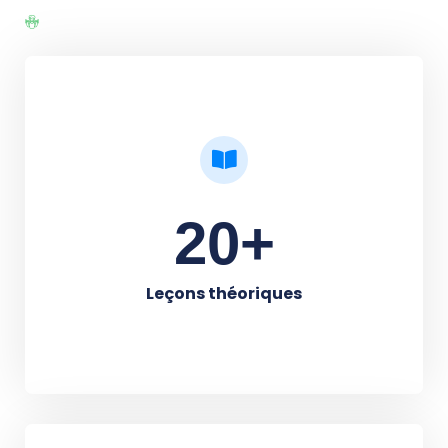
25
+
Leçons théoriques