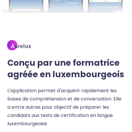
A
Urelux
Conçu par une
formatrice
agréée
en luxembourgeois
L'application permet d'acquérir rapidement les
bases de compréhension et de conversation. Elle
a entre autres pour objectif de préparer les
candidats aux tests de certification en langue
luxembourgeoise